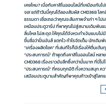
เคยไหม? เบื่อกับคาสิโนออนไลน์ที่เหมือนกันไ
จอ! แต่ถ้าวันนี้คุณได้ลองสัมผัส CMD368 โลกอ
ธรรมดา เชื่อเถอะว่าคุณจะลืมภาพจำเก่า ๆ ไปเล
เหมือนประตูวาร์ป ที่พาคุณไปสู่สนามเดิมพันแ
ลื่นไหล ไม่สะดุด ให้คุณได้จังหวะทำเงินแบบไม
ขึ้นชื่อว่าปั่นมันส์ แตกไว กำไรจัดเต็ม นักเดิ
“เครื่องผลิตโชค” ที่เล่นทีไรก็มีเรื่องให้ตื่นเต
“ประสบการณ์” ถ้าพูดถึงคาสิโนออนไลน์ หลายค
CMD368 เรื่องราวมันลึกซึ้งกว่านั้นมาก ที่นี่ไม่ไ
“ประสบการณ์” ที่ครบทุกมิติ ทั้งความสนุก ค
เสมือนประตูบานสำคัญที่พาคุณก้าวเข้าสู่โลกแ