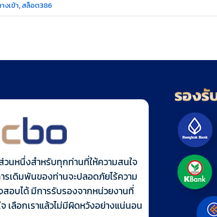
างเข้า
,
สล็อต386
็นส่วนหนึ่งสำหรับทุกท่านที่ให้ความสนใจ
ุกการเดิมพันของท่านจะปลอดภัยไร้ความ
จสอบได้ มีการรับรองจากหน่วยงานที่
างใจ เลือกเราแล้วไม่มีผิดหวังอย่างแน่นอน