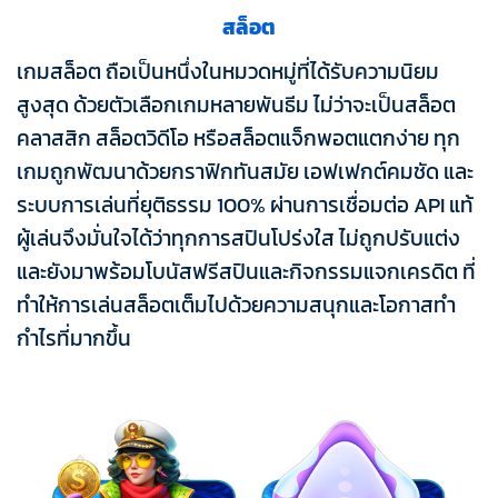
สล็อต
เกมสล็อต ถือเป็นหนึ่งในหมวดหมู่ที่ได้รับความนิยม
สูงสุด ด้วยตัวเลือกเกมหลายพันธีม ไม่ว่าจะเป็นสล็อต
คลาสสิก สล็อตวิดีโอ หรือสล็อตแจ็กพอตแตกง่าย ทุก
เกมถูกพัฒนาด้วยกราฟิกทันสมัย เอฟเฟกต์คมชัด และ
ระบบการเล่นที่ยุติธรรม 100% ผ่านการเชื่อมต่อ API แท้
ผู้เล่นจึงมั่นใจได้ว่าทุกการสปินโปร่งใส ไม่ถูกปรับแต่ง
และยังมาพร้อมโบนัสฟรีสปินและกิจกรรมแจกเครดิต ที่
ทำให้การเล่นสล็อตเต็มไปด้วยความสนุกและโอกาสทำ
กำไรที่มากขึ้น