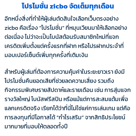
โปรโมชั่น zicbo จัดเต็มทุกเดือน
อีกหนึ่งสิ่งที่ทำให้ผู้เล่นตัดสินใจเลือกเว็บตรงอย่าง
zicbo คือเรื่อง “โปรโมชั่น” ที่หมุนเวียนมาให้เลือกอย่าง
ต่อเนื่อง ไม่ว่าจะเป็นโบนัสต้อนรับสมาชิกใหม่ที่แจก
เครดิตเพิ่มตั้งแต่ครั้งแรกที่ฝาก หรือโปรฝากประจำที่
มอบเปอร์เซ็นต์เพิ่มทุกครั้งที่เติมเงิน
สำหรับผู้เล่นที่ต้องการความคุ้มค่าในระยะยาวเรา ยังมี
โปรโมชั่นคืนยอดเสียที่ช่วยลดความเสี่ยง รวมถึง
กิจกรรมพิเศษรายสัปดาห์และรายเดือน เช่น การสุ่มแจก
รางวัลใหญ่ โบนัสฟรีสปิน หรือแม้แต่การสะสมแต้มเพื่อ
แลกเครดิตจริง เรียกได้ว่าที่นี่ไม่ใช่แค่การเล่นเกม แต่คือ
การลงทุนที่มีโอกาสได้ “กำไรเสริม” จากสิทธิประโยชน์
มากมายที่มอบให้ตลอดทั้งปี