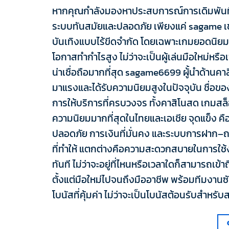
หากคุณกำลังมองหาประสบการณ์การเดิมพันที่ค
ระบบทันสมัยและปลอดภัย เพียงแค่ sagame เข้า
บันเทิงแบบไร้ขีดจำกัด โดยเฉพาะเกมยอดนิยมอย่า
โอกาสทำกำไรสูง ไม่ว่าจะเป็นผู้เล่นมือใหม่หรือเซ
น่าเชื่อถือมากที่สุด sagame6699 ผู้้นำด้าน
มาแรงและได้รับความนิยมสูงในปัจจุบัน ชื่อขอ
การให้บริการที่ครบวงจร ทั้งคาสิโนสด เกมสล็อต 
ความนิยมมากที่สุดในไทยและเอเชีย จุดแข็ง คือกา
ปลอดภัย การเงินที่มั่นคง และระบบการฝาก–ถอนอ
ที่ทำให้ แตกต่างคือความสะดวกสบายในการใช้งา
ทันที ไม่ว่าจะอยู่ที่ไหนหรือเวลาใดก็สามารถเข
ตั้งแต่มือใหม่ไปจนถึงมืออาชีพ พร้อมทีมงานซั
โบนัสที่คุ้มค่า ไม่ว่าจะเป็นโบนัสต้อนรับสำหรับ