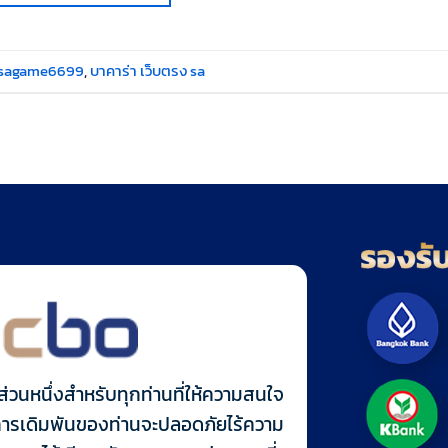
sagame6699
,
บาคาร่า เว็บตรง sa
็นส่วนหนึ่งสำหรับทุกท่านที่ให้ความสนใจ
ุกการเดิมพันของท่านจะปลอดภัยไร้ความ