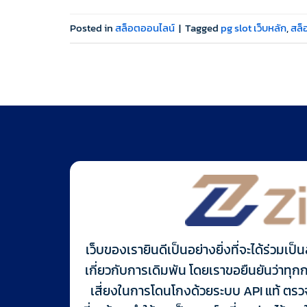
Posted in
สล็อตออนไลน์
|
Tagged
pg slot เว็บหลัก
,
สล็
เว็บของเรายินดีเป็นอย่างยิ่งที่จะได้ร่วมเป
เกี่ยวกับการเดิมพัน โดยเราขอยืนยันว่าท
เสี่ยงในการโดนโกงด้วยระบบ API แท้ ตรว