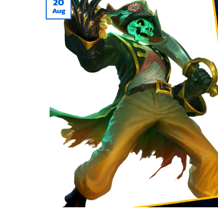
20
Aug