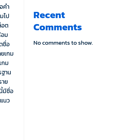
ือคำ
Recent
็มไป
Comments
ล็อต
ร้อม
No comments to show.
ชื่อ
่ายเกม
งเกม
ตรฐาน
กราย
มีชื่อ
อแนว