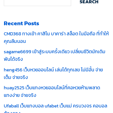
SEARCH
Recent Posts
CMD368 ทางเข้า คาสิโน บาคาร่า สล็อต ในมือถือ ที่ทำให้
คุณลืมนอน
sagame6699 เข้าสู่ระบบครั้งเดียว เปลี่ยนชีวิตนักเดิม
พันได้จริง
heng456 เว็บหวยออนไลน์ เล่นได้ทุกเลข ไม่มีอั้น จ่าย
เต็ม จ่ายจริง
huay2525 เว็บแทงหวยออนไลน์ที่คอหวยห้ามพลาด
แทงง่าย จ่ายจริง
Ufaball เว็บแทงบอล ufabet เว็บแม่ ครบวงจร คอบอล