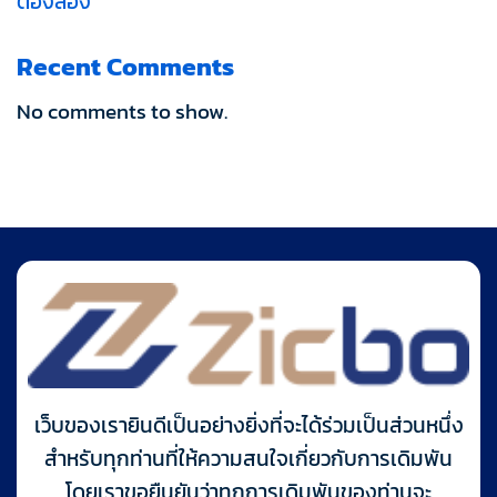
ต้องลอง
Recent Comments
No comments to show.
เว็บของเรายินดีเป็นอย่างยิ่งที่จะได้ร่วมเป็นส่วนหนึ่ง
สำหรับทุกท่านที่ให้ความสนใจเกี่ยวกับการเดิมพัน
โดยเราขอยืนยันว่าทุกการเดิมพันของท่านจะ