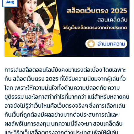
Aug
การเล่นสล็อตออนไลน์ยังคงมาแรงต่อเนื่อง โดยเฉพาะ
กับ สล็อตเว็บตรง 2025 ที่ได้รับความนิยมจากผู้เล่นทั่ว
โลก เพราะให้ความมั่นใจทั้งด้านความปลอดภัย ความ
ยุติธรรม และโอกาสทำกำไรที่มากกว่า แต่สำหรับหลายคน
อาจยังไม่รู้ว่าเว็บไหนคือเว็บตรงจริงๆ ซึ่งการเลือกเล่น
กับเว็บที่ถูกต้องมีผลอย่างมากต่อประสบการณ์และ
ผลลัพธ์ในการลงทุน บทความนี้จึงจะมา สอนเคล็ดลับ
และ วิธีดูเว็บสล็อตตรงจากต่างประเทศ เพื่อให้ผู้เล่น