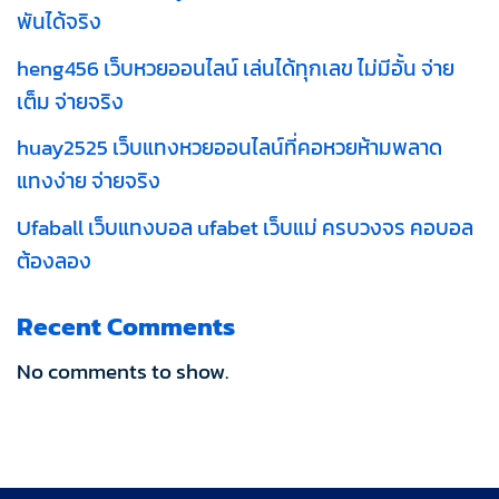
พันได้จริง
heng456 เว็บหวยออนไลน์ เล่นได้ทุกเลข ไม่มีอั้น จ่าย
เต็ม จ่ายจริง
huay2525 เว็บแทงหวยออนไลน์ที่คอหวยห้ามพลาด
แทงง่าย จ่ายจริง
Ufaball เว็บแทงบอล ufabet เว็บแม่ ครบวงจร คอบอล
ต้องลอง
Recent Comments
No comments to show.