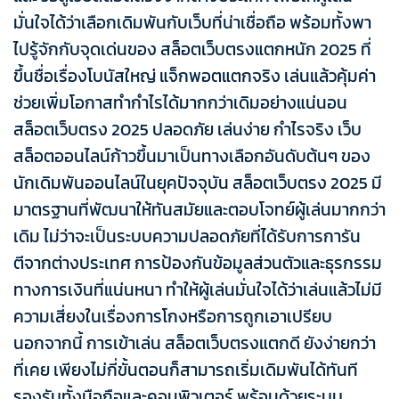
มั่นใจได้ว่าเลือกเดิมพันกับเว็บที่น่าเชื่อถือ พร้อมทั้งพา
ไปรู้จักกับจุดเด่นของ สล็อตเว็บตรงแตกหนัก 2025 ที่
ขึ้นชื่อเรื่องโบนัสใหญ่ แจ็กพอตแตกจริง เล่นแล้วคุ้มค่า
ช่วยเพิ่มโอกาสทำกำไรได้มากกว่าเดิมอย่างแน่นอน
สล็อตเว็บตรง 2025 ปลอดภัย เล่นง่าย กำไรจริง เว็บ
สล็อตออนไลน์ก้าวขึ้นมาเป็นทางเลือกอันดับต้นๆ ของ
นักเดิมพันออนไลน์ในยุคปัจจุบัน สล็อตเว็บตรง 2025 มี
มาตรฐานที่พัฒนาให้ทันสมัยและตอบโจทย์ผู้เล่นมากกว่า
เดิม ไม่ว่าจะเป็นระบบความปลอดภัยที่ได้รับการการัน
ตีจากต่างประเทศ การป้องกันข้อมูลส่วนตัวและธุรกรรม
ทางการเงินที่แน่นหนา ทำให้ผู้เล่นมั่นใจได้ว่าเล่นแล้วไม่มี
ความเสี่ยงในเรื่องการโกงหรือการถูกเอาเปรียบ
นอกจากนี้ การเข้าเล่น สล็อตเว็บตรงแตกดี ยังง่ายกว่า
ที่เคย เพียงไม่กี่ขั้นตอนก็สามารถเริ่มเดิมพันได้ทันที
รองรับทั้งมือถือและคอมพิวเตอร์ พร้อมด้วยระบบ