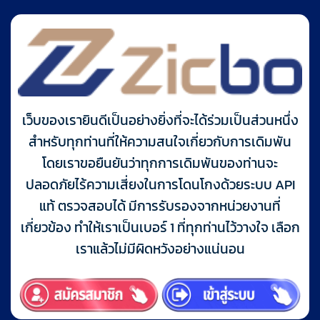
เว็บของเรายินดีเป็นอย่างยิ่งที่จะได้ร่วมเป็นส่วนหนึ่ง
สำหรับทุกท่านที่ให้ความสนใจเกี่ยวกับการเดิมพัน
โดยเราขอยืนยันว่าทุกการเดิมพันของท่านจะ
ปลอดภัยไร้ความเสี่ยงในการโดนโกงด้วยระบบ API
แท้ ตรวจสอบได้ มีการรับรองจากหน่วยงานที่
เกี่ยวข้อง ทำให้เราเป็นเบอร์ 1 ที่ทุกท่านไว้วางใจ เลือก
เราแล้วไม่มีผิดหวังอย่างแน่นอน