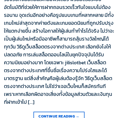
อัตโนมัติที่ช่วยให้การฝากถอนรวดเร็วทันใจแบบไม่ต้อง
รอนาน จุดเด่นอีกอย่างคือรูปแบบเกมที่หลากหลาย มีทั้ง
เกมใหม่ล่าสุดจากค่ายดังและเกมยอดนิยมที่ถูกปรับปรุง
ให้แตกง่ายขึ้น สร้างโอกาสให้ผู้เล่นทำกำไรได้จริง ไม่ว่าจะ
เป็นผู้เล่นใหม่หรือมืออาชีพก็สามารถลุ้นรางวัลใหญ่ได้
ทุกวัน วิธีดูเว็บสล็อตตรงจากต่างประเทศ เลือกยังไงให้
ปลดอภัย การเล่นสล็อตออนไลน์ในยุคปัจจุบันได้รับ
ความนิยมอย่างมาก โดยเฉพาะ jilislotbet เว็บสล็อต
ตรงจากต่างประเทศที่ขึ้นชื่อเรื่องความโปร่งใสและได้
มาตรฐาน แต่สิ่งสำคัญคือผู้เล่นต้องรู้จัก วิธีดูเว็บสล็อต
ตรงจากต่างประเทศ ไม่ใช่ว่าเจอเว็บไหนก็สมัครทันที
เพราะหากเลือกผิดอาจเสี่ยงทั้งข้อมูลส่วนตัวและเงินทุน
ที่ฝากเข้าไป […]
CONTINUE READING
→